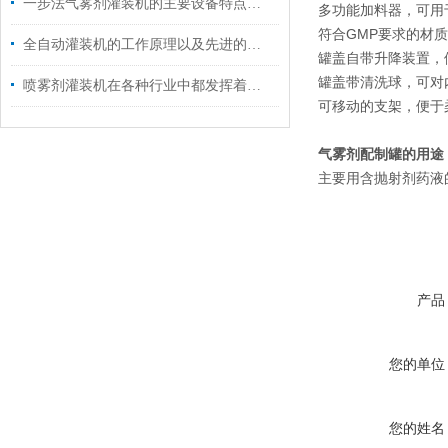
一步法气雾剂灌装机的主要设备特点是什么？
多功能加料器，可用
符合GMP要求的材
全自动灌装机的工作原理以及先进的技术
罐盖自带升降装置，
罐盖带清洗球，可对
喷雾剂灌装机在各种行业中都发挥着重要作用
可移动的支架，便于
气雾剂配制罐的用途
主要用含抛射剂药液
产品
您的单位
您的姓名