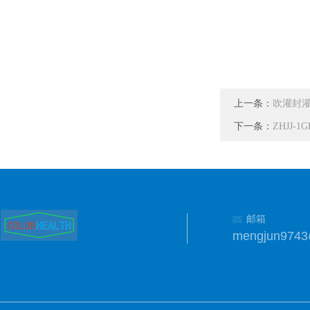
上一条：
吹灌封
下一条：
ZHJJ-1
邮箱
mengjun974