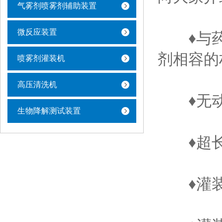
气雾剂喷雾剂辅助装置
微反应装置
♦与药液
剂相容的
喷雾剂灌装机
高压清洗机
♦无动
生物降解测试装置
♦超长
♦灌装