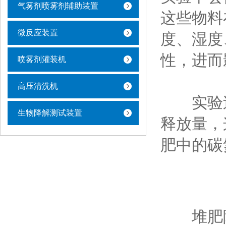
气雾剂喷雾剂辅助装置
这些物料
微反应装置
度、湿度
性，进而
喷雾剂灌装机
高压清洗机
实验过程
生物降解测试装置
释放量，
肥中的碳
堆肥降