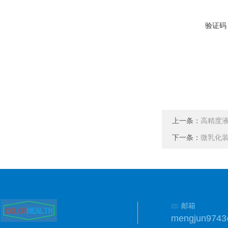
验证码
上一条：
高精度
下一条：
微乳化
邮箱
mengjun974