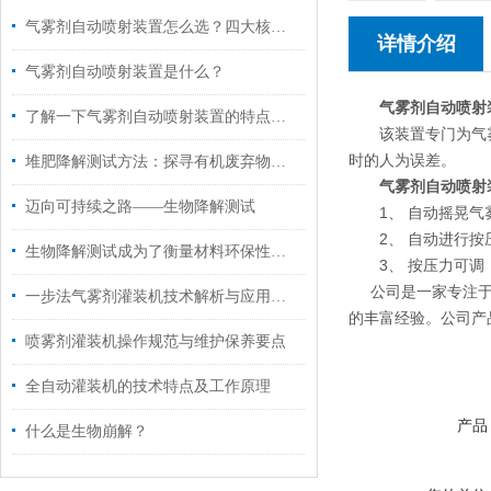
气雾剂自动喷射装置怎么选？四大核心维度精准避坑
详情介绍
气雾剂自动喷射装置是什么？
气雾剂自动喷射
了解一下气雾剂自动喷射装置的特点有哪些吧
该装置专门为气雾
时的人为误差。
堆肥降解测试方法：探寻有机废弃物的“重生”密码
气雾剂自动喷射
迈向可持续之路——生物降解测试
1、 自动摇晃气
2、 自动进行按
生物降解测试成为了衡量材料环保性能的重要标准之一
3、 按压力可调
公司是一家专注于为
一步法气雾剂灌装机技术解析与应用优势
的丰富经验。公司产
喷雾剂灌装机操作规范与维护保养要点
全自动灌装机的技术特点及工作原理
产品
什么是生物崩解？