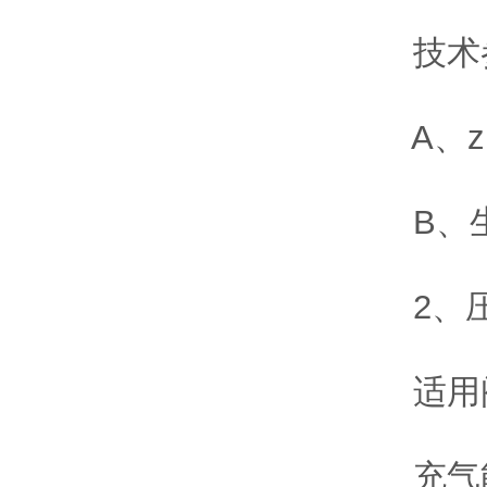
技术
A、zui
B、生产
2、压
适用阀门
充气能力：