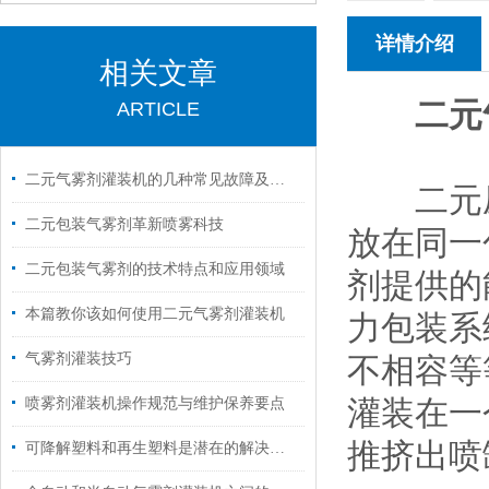
详情介绍
相关文章
二元
ARTICLE
二元气雾剂灌装机的几种常见故障及解决方法
二元压力
二元包装气雾剂革新喷雾科技
放在同一
二元包装气雾剂的技术特点和应用领域
剂提供的
本篇教你该如何使用二元气雾剂灌装机
力包装系
气雾剂灌装技巧
不相容等
灌装在一
喷雾剂灌装机操作规范与维护保养要点
推挤出喷
可降解塑料和再生塑料是潜在的解决白色污染问题的两种选择。