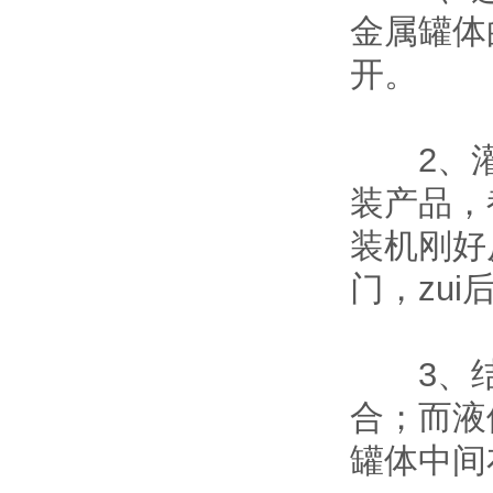
金属罐体
开。
2、灌
装产品，
装机刚好
门，zui
3、结
合；而液
罐体中间