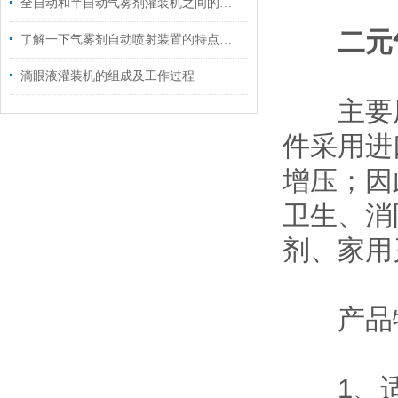
全自动和半自动气雾剂灌装机之间的区别你知道么
二元
了解一下气雾剂自动喷射装置的特点有哪些吧
滴眼液灌装机的组成及工作过程
主要用
件采用进
增压；因
卫生、消
剂、家用
产品
1、适