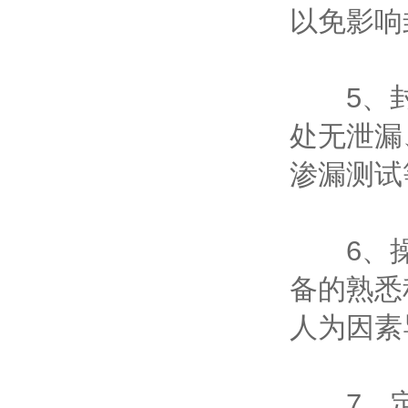
以免影响
5、封
处无泄漏
渗漏测试
6、操
备的熟悉
人为因素
7、定