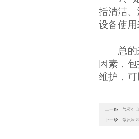
括清洁、
设备使用
总的来
因素，包
维护，可
上一条：
气雾剂
下一条：
微反应