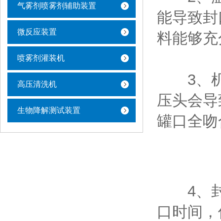
气雾剂喷雾剂辅助装置
能导致封
微反应装置
料能够充
喷雾剂灌装机
3、机
高压清洗机
压头会导
生物降解测试装置
罐口全吻
4、封
口时间，