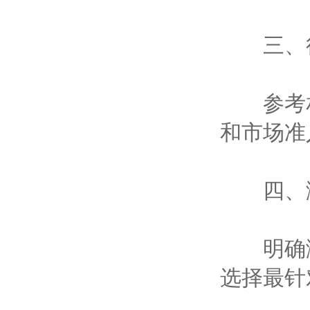
三、行
参考相
和市场准
‌四、测
明确测
选择最针