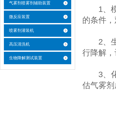
气雾剂喷雾剂辅助装置
1、‌模
微反应装置
的条件，
喷雾剂灌装机
2、‌生
高压清洗机
行降解，
生物降解测试装置
3、‌化
估气雾剂