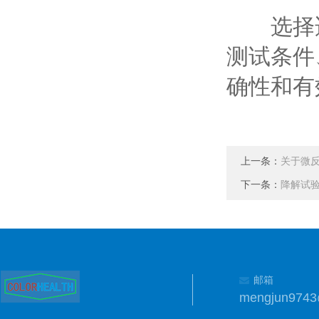
选择适
测试条件
确性和有
上一条：
关于微
下一条：
降解试
邮箱
mengjun974