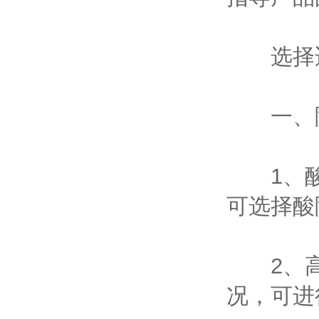
选择适
‌一、降
1、‌酸
可选择酸
2、‌高
况，可进