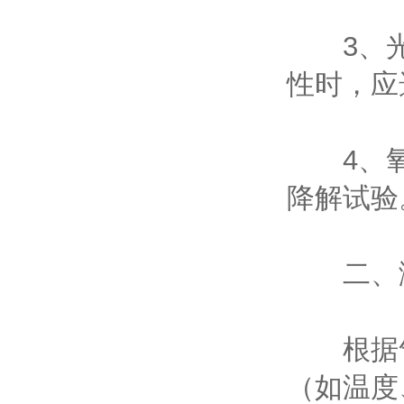
‌3、光
性时，应
4、‌氧
降解试验‌
二、测
根据气
（如温度